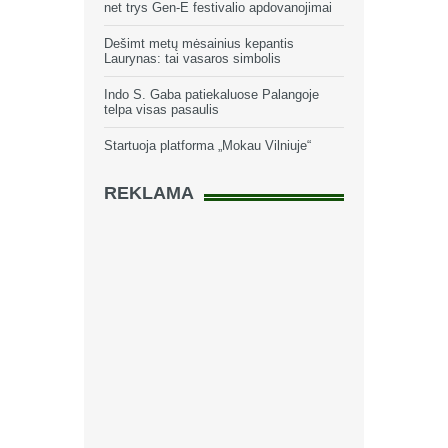
net trys Gen-E festivalio apdovanojimai
Dešimt metų mėsainius kepantis
Laurynas: tai vasaros simbolis
Indo S. Gaba patiekaluose Palangoje
telpa visas pasaulis
Startuoja platforma „Mokau Vilniuje“
REKLAMA