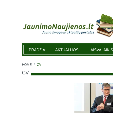
Jaunimonaujienos.lt
PRADŽIA
AKTUALIJOS
LAISVALAIKIS
HOME
/
CV
CV