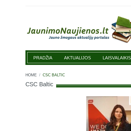
Jaunimonaujienos.lt
PRADŽIA
AKTUALIJOS
LAISVALAIKIS
HOME
/
CSC BALTIC
CSC Baltic