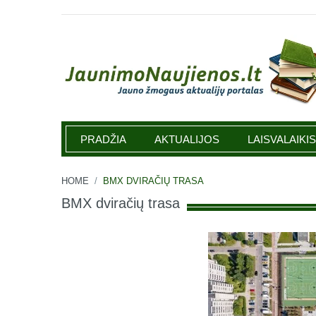
Jaunimonaujienos.lt
PRADŽIA
AKTUALIJOS
LAISVALAIKIS
HOME
/
BMX DVIRAČIŲ TRASA
BMX dviračių trasa