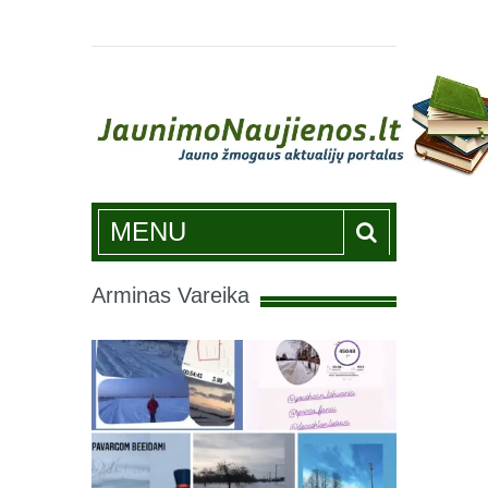
Jaunimonaujienos.lt
MENU
Arminas Vareika