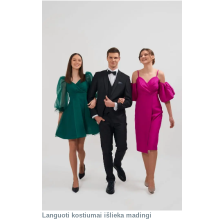
Languoti kostiumai išlieka madingi