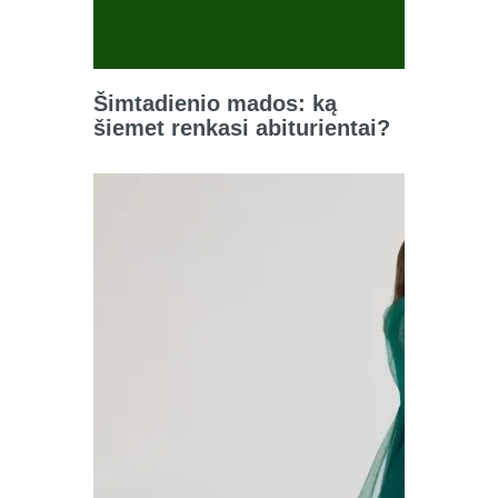
Šimtadienio mados: ką
šiemet renkasi abiturientai?