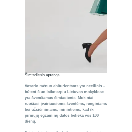
Šimtadienio apranga
Vasario mėnuo abiturientams yra neeilinis –
būtent šiuo laikotarpiu Lietuvos mokyklose
yra švenčiamas šimtadienis. Mokiniai
ruošiasi įvairiausioms šventėms, renginiams
bei užsiėmimams, minintiems, kad iki
pirmųjų egzaminų datos belieka vos 100
dienų.