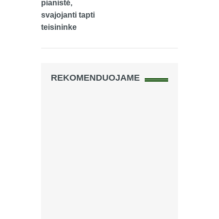
pianistė,
svajojanti tapti
teisininke
REKOMENDUOJAME