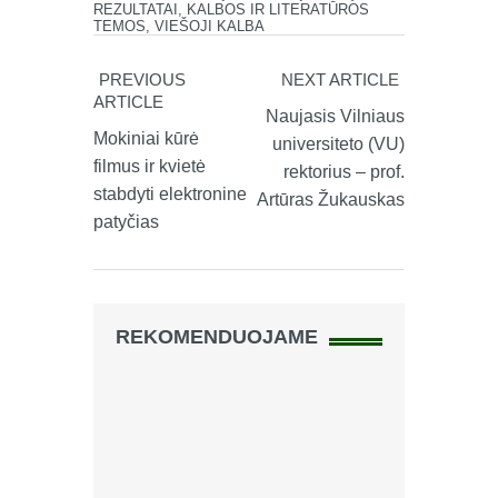
REZULTATAI
,
KALBOS IR LITERATŪROS
TEMOS
,
VIEŠOJI KALBA
PREVIOUS
NEXT ARTICLE
ARTICLE
Naujasis Vilniaus
Mokiniai kūrė
universiteto (VU)
filmus ir kvietė
rektorius – prof.
stabdyti elektronine
Artūras Žukauskas
patyčias
REKOMENDUOJAME