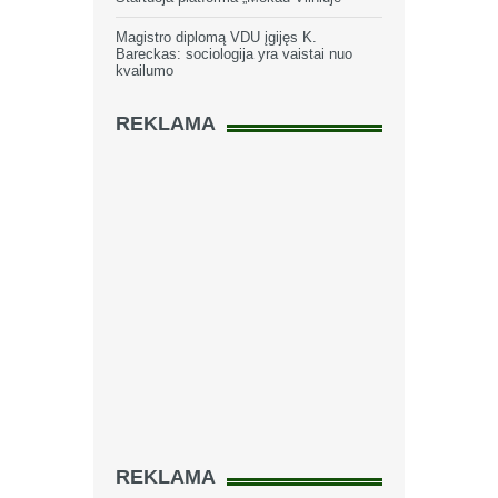
Magistro diplomą VDU įgijęs K.
Bareckas: sociologija yra vaistai nuo
kvailumo
REKLAMA
REKLAMA