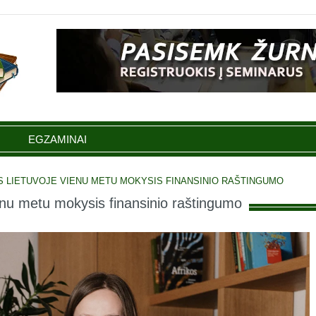
EGZAMINAI
S LIETUVOJE VIENU METU MOKYSIS FINANSINIO RAŠTINGUMO
ienu metu mokysis finansinio raštingumo