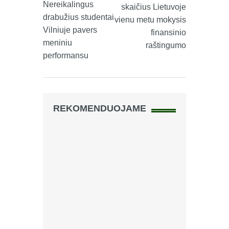
Nereikalingus
skaičius Lietuvoje
drabužius studentai
vienu metu mokysis
Vilniuje pavers
finansinio
meniniu
raštingumo
performansu
REKOMENDUOJAME