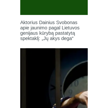
Aktorius Dainius Svobonas
apie jaunimo pagal Lietuvos
genijaus kūrybą pastatytą
spektaklį: „Jų akys dega“