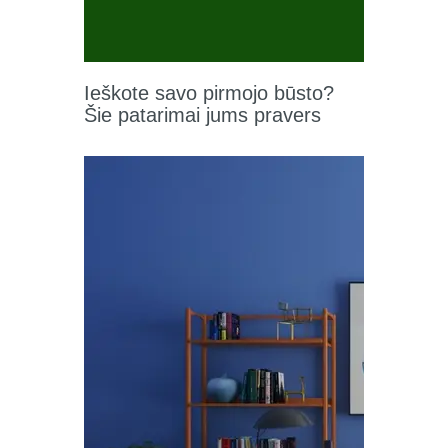
Ieškote savo pirmojo būsto?
Šie patarimai jums pravers