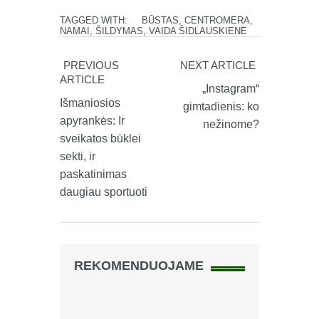
TAGGED WITH:
BŪSTAS
,
CENTROMERA
,
NAMAI
,
ŠILDYMAS
,
VAIDA ŠIDLAUSKIENĖ
PREVIOUS
NEXT ARTICLE
ARTICLE
„Instagram“
Išmaniosios
gimtadienis: ko
apyrankės: Ir
nežinome?
sveikatos būklei
sekti, ir
paskatinimas
daugiau sportuoti
REKOMENDUOJAME