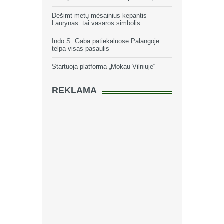
Dešimt metų mėsainius kepantis
Laurynas: tai vasaros simbolis
Indo S. Gaba patiekaluose Palangoje
telpa visas pasaulis
Startuoja platforma „Mokau Vilniuje“
REKLAMA