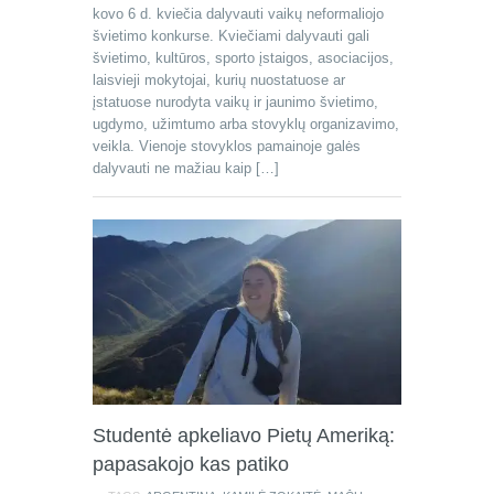
kovo 6 d. kviečia dalyvauti vaikų neformaliojo
švietimo konkurse. Kviečiami dalyvauti gali
švietimo, kultūros, sporto įstaigos, asociacijos,
laisvieji mokytojai, kurių nuostatuose ar
įstatuose nurodyta vaikų ir jaunimo švietimo,
ugdymo, užimtumo arba stovyklų organizavimo,
veikla. Vienoje stovyklos pamainoje galės
dalyvauti ne mažiau kaip […]
Studentė apkeliavo Pietų Ameriką:
papasakojo kas patiko