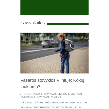
Laisvalaikis
Vasaros stovyklos Vilniuje: Kokių
laukiama?
TAGS:
VAIKŲ STOVYKLOS VILNIUJE
,
VILNIAUS
VASAROS STOVYKLOS
,
VILNIUS
Iki vasaros likus keturiems mėnesiams sostinė
jau ieško neformaliojo švietimo teikėjų ir iki