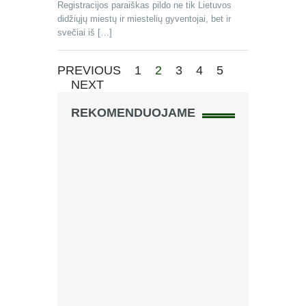
Registracijos paraiškas pildo ne tik Lietuvos
didžiųjų miestų ir miestelių gyventojai, bet ir
svečiai iš […]
PREVIOUS
1
2
3
4
5
NEXT
REKOMENDUOJAME