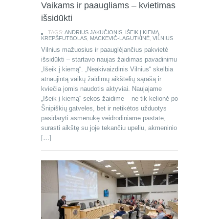
Vaikams ir paaugliams – kvietimas
išsidūkti
TAGS:
ANDRIUS JAKUČIONIS
,
IŠEIK Į KIEMĄ
,
KREPŠFUTBOLAS
,
MACKEVIČ-LAGUTKINĖ
,
VILNIUS
Vilnius mažuosius ir paauglėjančius pakvietė
išsidūkti – startavo naujas žaidimas pavadinimu
„Išeik į kiemą“. „Neakivaizdinis Vilnius“ skelbia
atnaujintą vaikų žaidimų aikštelių sąrašą ir
kviečia jomis naudotis aktyviai. Naujajame
„Išeik į kiemą“ sekos žaidime – ne tik kelionė po
Šnipiškių gatveles, bet ir netikėtos užduotys
pasidaryti asmenukę veidrodiniame pastate,
surasti aikštę su joje tekančiu upeliu, akmeninio
[…]