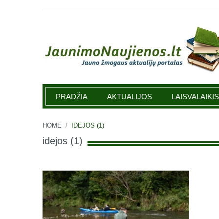
Jaunimonaujienos.lt
PRADŽIA
AKTUALIJOS
LAISVALAIKIS
HOME
/
IDEJOS (1)
idejos (1)