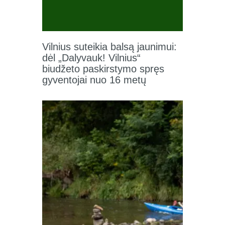
Vilnius suteikia balsą jaunimui:
dėl „Dalyvauk! Vilnius“
biudžeto paskirstymo spręs
gyventojai nuo 16 metų