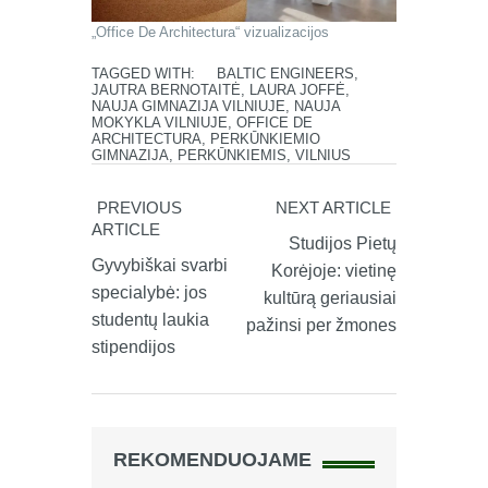
„Office De Architectura“ vizualizacijos
TAGGED WITH:
BALTIC ENGINEERS
,
JAUTRA BERNOTAITĖ
,
LAURA JOFFĖ
,
NAUJA GIMNAZIJA VILNIUJE
,
NAUJA
MOKYKLA VILNIUJE
,
OFFICE DE
ARCHITECTURA
,
PERKŪNKIEMIO
GIMNAZIJA
,
PERKŪNKIEMIS
,
VILNIUS
PREVIOUS
NEXT ARTICLE
ARTICLE
Studijos Pietų
Gyvybiškai svarbi
Korėjoje: vietinę
specialybė: jos
kultūrą geriausiai
studentų laukia
pažinsi per žmones
stipendijos
REKOMENDUOJAME