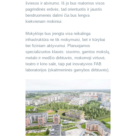
šviesos ir atvirumo. Iš jo bus matomos visos
pagrindinės erdvės, tad orientuotis ir jaustis
bendruomenės dalimi čia bus lengva
kiekvienam mokiniui.
Mokykloje bus įrengta visa reikalinga
infrastruktūra ne tik mokymuisi, bet ir kūrybai
bei fiziniam aktyvumui. Planuojamos
specializuotos klasės: siuvimo, gamtos mokslų,
metalo ir medžio dirbtuvės, mokomoji virtuvė,
teatro ir kino salė, taip pat inovatyvios FAB
laboratorijos (skaitmeninės gamybos dirbtuvės).