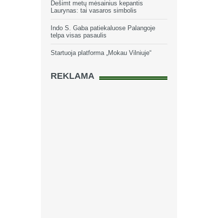
Dešimt metų mėsainius kepantis
Laurynas: tai vasaros simbolis
Indo S. Gaba patiekaluose Palangoje
telpa visas pasaulis
Startuoja platforma „Mokau Vilniuje“
REKLAMA