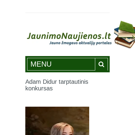
Jaunimonaujienos.lt
MENU
Adam Didur tarptautinis
konkursas