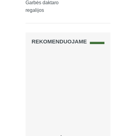
Garbės daktaro
regalijos
REKOMENDUOJAME