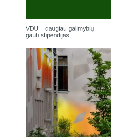
VDU – daugiau galimybių
gauti stipendijas