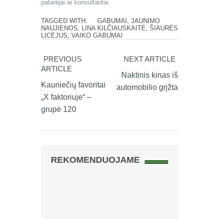
patarėjai ar konsultantai.
TAGGED WITH:
GABUMAI
,
JAUNIMO
NAUJIENOS
,
LINA KILČIAUSKAITĖ
,
ŠIAURĖS
LICĖJUS
,
VAIKO GABUMAI
PREVIOUS
NEXT ARTICLE
ARTICLE
Naktinis kinas iš
Kauniečių favoritai
automobilio grįžta
„X faktoriuje“ –
grupė 120
REKOMENDUOJAME