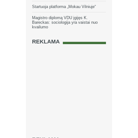
Startuoja platforma „Mokau Vilniuje“
Magistro diplomą VDU įgijęs K.
Bareckas: sociologija yra vaistai nuo
kvailumo
REKLAMA