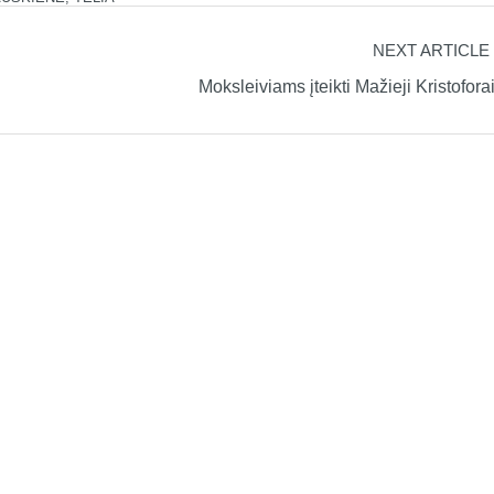
NEXT ARTICLE
Moksleiviams įteikti Mažieji Kristofora