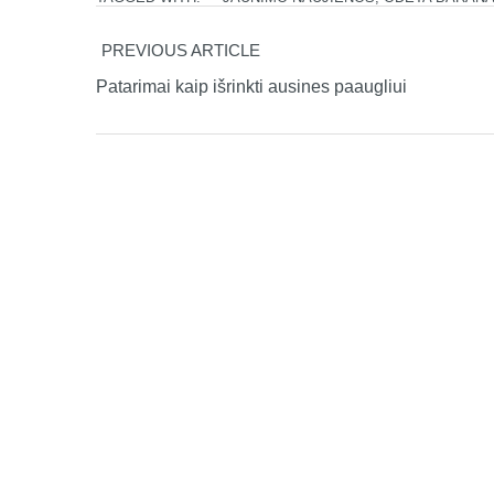
PREVIOUS ARTICLE
Patarimai kaip išrinkti ausines paaugliui