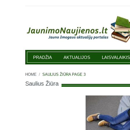
Jaunimonaujienos.lt
PRADŽIA
AKTUALIJOS
LAISVALAIKIS
HOME
/
SAULIUS ŽIŪRA
PAGE 3
Saulius Žiūra