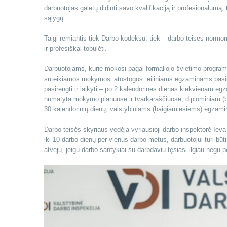
darbuotojas galėtų didinti savo kvalifikaciją ir profesionalumą, 
sąlygų.
Taigi remiantis tiek Darbo kodeksu, tiek – darbo teisės normomi
ir profesiškai tobulėti.
Darbuotojams, kurie mokosi pagal formaliojo švietimo programas
suteikiamos mokymosi atostogos: eiliniams egzaminams pasiren
pasirengti ir laikyti – po 2 kalendorines dienas kiekvienam egz
numatyta mokymo planuose ir tvarkaraščiuose; diplominiam (baka
30 kalendorinių dienų; valstybiniams (baigiamiesiems) egzamin
Darbo teisės skyriaus vedėja-vyriausioji darbo inspektorė Iev
iki 10 darbo dienų per vienus darbo metus, darbuotojui turi bū
atveju, jeigu darbo santykiai su darbdaviu tęsiasi ilgiau negu 