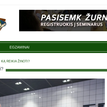
EGZAMINAI
 KĄ REIKIA ŽINOTI?
i?