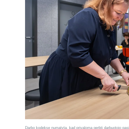
Darbo kodekse numatyta, kad privaloma gerbti darbuotojo pasiri