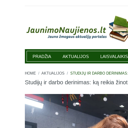
Jaunimonaujienos.lt
PRADŽIA
AKTUALIJOS
LAISVALAIKIS
HOME
/
AKTUALIJOS
/
STUDIJŲ IR DARBO DERINIMAS:
Studijų ir darbo derinimas: ką reikia žinot