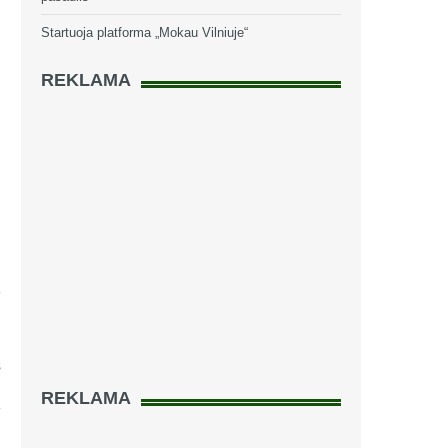
Startuoja platforma „Mokau Vilniuje“
REKLAMA
s
REKLAMA