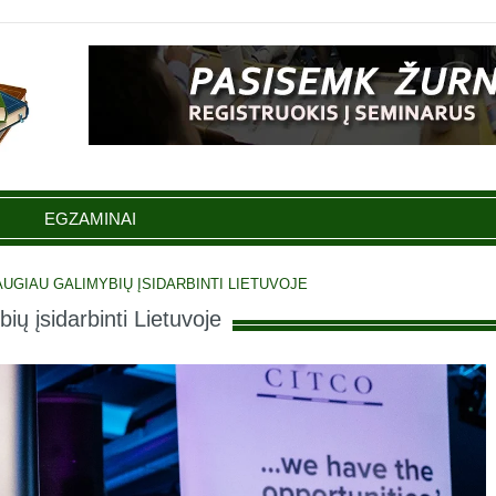
EGZAMINAI
AUGIAU GALIMYBIŲ ĮSIDARBINTI LIETUVOJE
ų įsidarbinti Lietuvoje