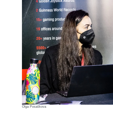
Olga Posaškova