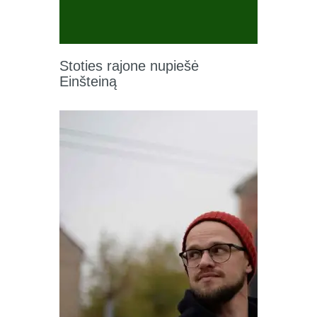
Stoties rajone nupiešė
Einšteiną