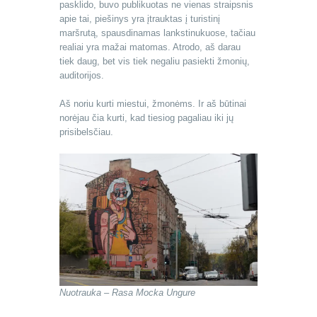
pasklido, buvo publikuotas ne vienas straipsnis
apie tai, piešinys yra įtrauktas į turistinį
maršrutą, spausdinamas lankstinukuose, tačiau
realiai yra mažai matomas. Atrodo, aš darau
tiek daug, bet vis tiek negaliu pasiekti žmonių,
auditorijos.
Aš noriu kurti miestui, žmonėms. Ir aš būtinai
norėjau čia kurti, kad tiesiog pagaliau iki jų
prisibelsčiau.
Nuotrauka – Rasa Mocka Ungure