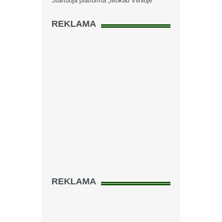
Startuoja platforma „Mokau Vilniuje“
REKLAMA
REKLAMA