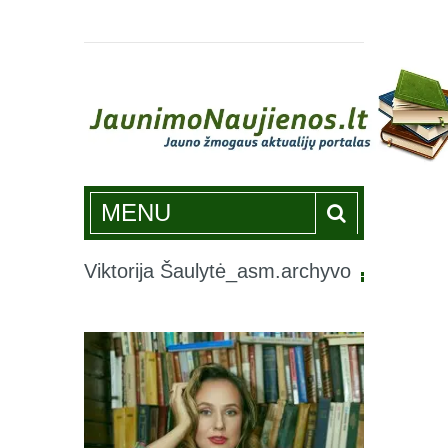
Jaunimonaujienos.lt
MENU
Viktorija Šaulytė_asm.archyvo