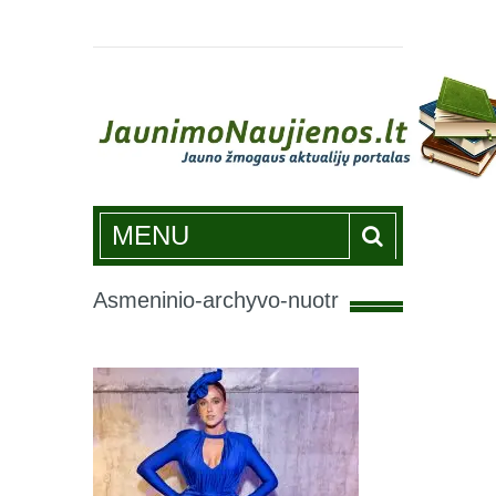
Jaunimonaujienos.lt
MENU
Asmeninio-archyvo-nuotr