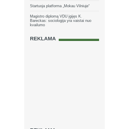
Startuoja platforma „Mokau Vilniuje“
Magistro diplomą VDU įgijęs K.
Bareckas: sociologija yra vaistai nuo
kvailumo
REKLAMA