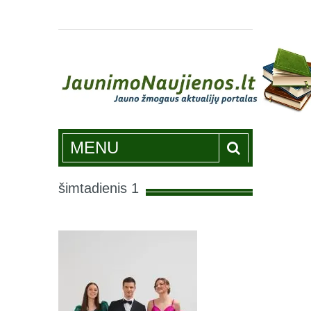
Jaunimonaujienos.lt
MENU
šimtadienis 1