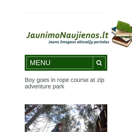
Jaunimonaujienos.lt
MENU
Boy goes in rope course at zip
adventure park