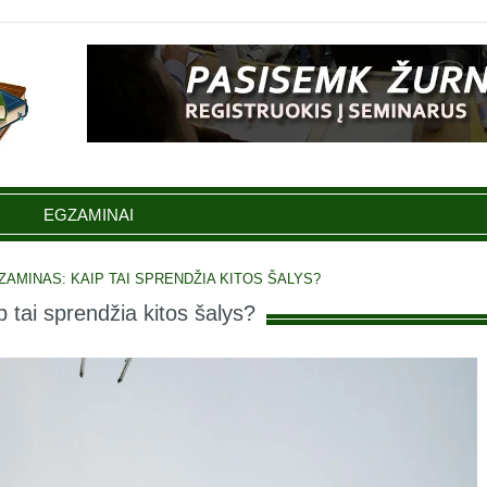
EGZAMINAI
AMINAS: KAIP TAI SPRENDŽIA KITOS ŠALYS?
tai sprendžia kitos šalys?