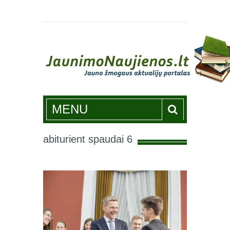
Jaunimonaujienos.lt
MENU
abiturient spaudai 6