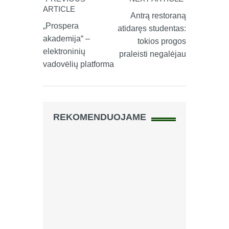
ARTICLE
Antrą restoraną
„Prospera
atidaręs studentas:
akademija“ –
tokios progos
elektroninių
praleisti negalėjau
vadovėlių platforma
REKOMENDUOJAME