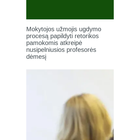
Mokytojos užmojis ugdymo
procesą papildyti retorikos
pamokomis atkreipė
nusipelniusios profesorės
dėmesį