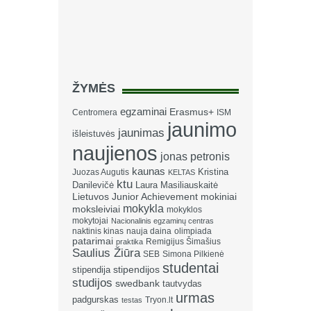
ŽYMĖS
egzaminai
Erasmus+
Centromera
ISM
jaunimo
jaunimas
išleistuvės
naujienos
jonas petronis
kaunas
Kristina
Juozas Augutis
KELTAS
ktu
Danilevičė
Laura Masiliauskaitė
Lietuvos Junior Achievement
mokiniai
mokykla
moksleiviai
mokyklos
mokytojai
Nacionalinis egzaminų centras
naktinis kinas
nauja daina
olimpiada
patarimai
Remigijus Šimašius
praktika
Saulius Žiūra
SEB
Simona Pilkienė
studentai
stipendija
stipendijos
studijos
swedbank
tautvydas
urmas
padgurskas
Tryon.lt
testas