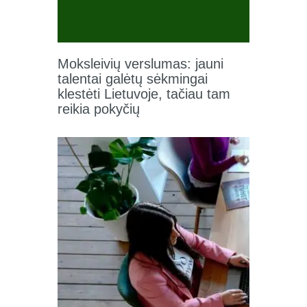
Moksleivių verslumas: jauni
talentai galėtų sėkmingai
klestėti Lietuvoje, tačiau tam
reikia pokyčių