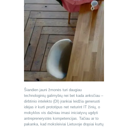
Šiandien jauni žmonės turi daugiau
technologinių galimybių nei bet kada anksčiau –
dirbtinio intelekto (DI) įrankiai leidžia generuoti
idėjas ir kurti prototipus net neturint IT žinių, o
mokyklos vis dažniau imasi iniciatyvų ugdyti
antreprenerystės kompetencijas. Tačiau ar to
pakanka, kad moksleiviai Lietuvoje drąsiai kurtų