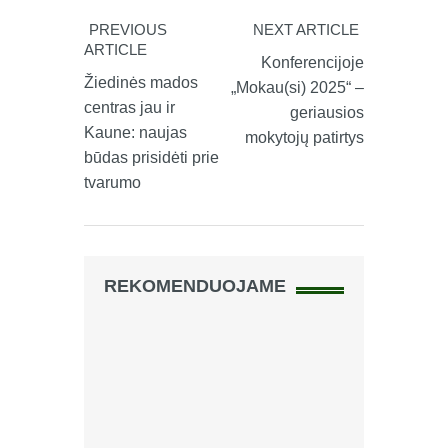
PREVIOUS
NEXT ARTICLE
ARTICLE
Konferencijoje
Žiedinės mados
„Mokau(si) 2025“ –
centras jau ir
geriausios
Kaune: naujas
mokytojų patirtys
būdas prisidėti prie
tvarumo
REKOMENDUOJAME