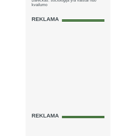
Bareckas: sociologija yra vaistai nuo
kvailumo
REKLAMA
REKLAMA