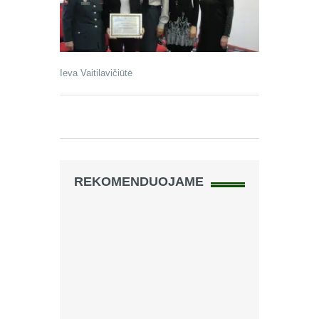
Ieva Vaitilavičiūtė
REKOMENDUOJAME