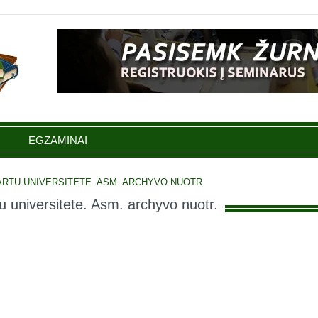
EGZAMINAI
RTU UNIVERSITETE. ASM. ARCHYVO NUOTR.
u universitete. Asm. archyvo nuotr.