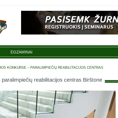
EGZAMINAI
ROS KONKURSE – PARALIMPIEČIŲ REABILITACIJOS CENTRAS
paralimpiečių reabilitacijos centras Birštone