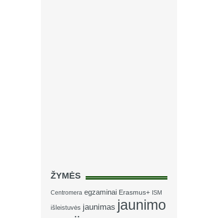
ŽYMĖS
egzaminai
Erasmus+
Centromera
ISM
jaunimo
jaunimas
išleistuvės