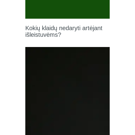
Kokių klaidų nedaryti artėjant
išleistuvėms?