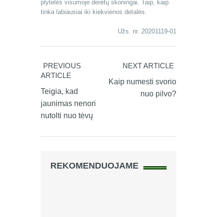
plytelės visumoje derėtų skoningai. Taip, kaip
tinka labiausiai iki kiekvienos detalės.
Užs. nr. 20201119-01
PREVIOUS
NEXT ARTICLE
ARTICLE
Kaip numesti svorio
Teigia, kad
nuo pilvo?
jaunimas nenori
nutolti nuo tėvų
REKOMENDUOJAME