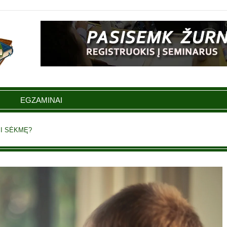
EGZAMINAI
SI SĖKMĘ?