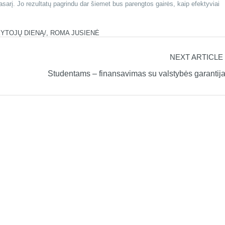
sarį. Jo rezultatų pagrindu dar šiemet bus parengtos gairės, kaip efektyviai
YTOJŲ DIENĄ/
,
ROMA JUSIENĖ
NEXT ARTICLE
Studentams – finansavimas su valstybės garantij