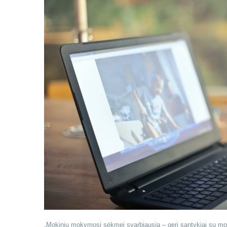
„Mokinių mokymosi sėkmei svarbiausia – geri santykiai su mokyto