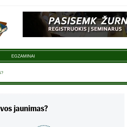
EGZAMINAI
S?