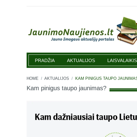
Jaunimonaujienos.lt
PRADŽIA
AKTUALIJOS
LAISVALAIKIS
HOME
/
AKTUALIJOS
/
KAM PINIGUS TAUPO JAUNIMA
Kam pinigus taupo jaunimas?