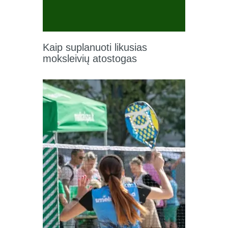
Kaip suplanuoti likusias
moksleivių atostogas