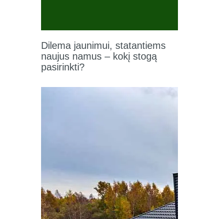
Dilema jaunimui, statantiems
naujus namus – kokį stogą
pasirinkti?