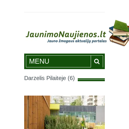
Jaunimonaujienos.lt
MENU
Darzelis Pilaiteje (6)