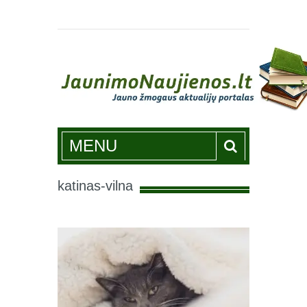
Jaunimonaujienos.lt
MENU
katinas-vilna