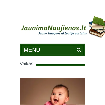
Jaunimonaujienos.lt
MENU
Vaikas