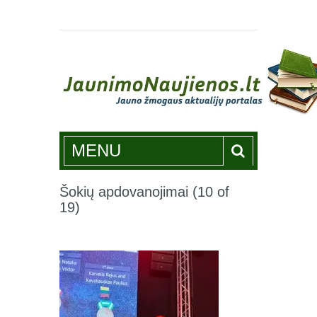
Jaunimonaujienos.lt
MENU
Šokių apdovanojimai (10 of
19)