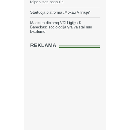
telpa visas pasaulis
Startuoja platforma „Mokau Vilniuje“
Magistro diplomą VDU įgijęs K.
Bareckas: sociologija yra vaistai nuo
kvailumo
REKLAMA