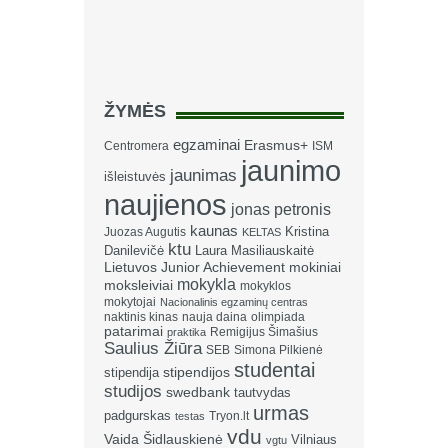
ŽYMĖS
egzaminai
Erasmus+
Centromera
ISM
jaunimo
jaunimas
išleistuvės
naujienos
jonas petronis
kaunas
Kristina
Juozas Augutis
KELTAS
ktu
Danilevičė
Laura Masiliauskaitė
Lietuvos Junior Achievement
mokiniai
mokykla
moksleiviai
mokyklos
mokytojai
Nacionalinis egzaminų centras
naktinis kinas
nauja daina
olimpiada
patarimai
Remigijus Šimašius
praktika
Saulius Žiūra
SEB
Simona Pilkienė
studentai
stipendija
stipendijos
studijos
swedbank
tautvydas
urmas
padgurskas
Tryon.lt
testas
vdu
Vaida Šidlauskienė
Vilniaus
vgtu