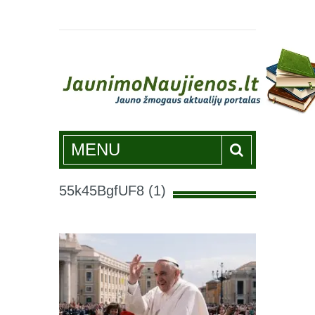
Jaunimonaujienos.lt
MENU
55k45BgfUF8 (1)