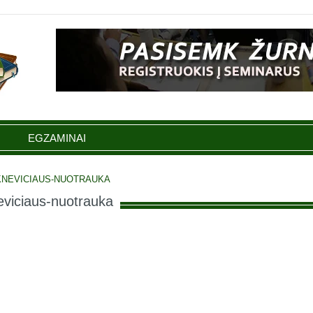
EGZAMINAI
KNEVICIAUS-NUOTRAUKA
eviciaus-nuotrauka